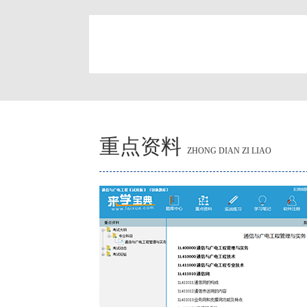
简
重点资料
ZHONG DIAN ZI LIAO