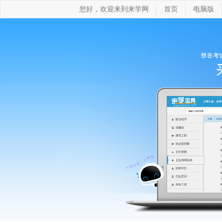
您好，欢迎来到来学网
首页
电脑版