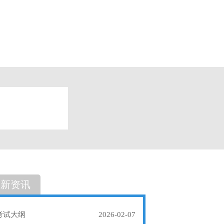
题
单选题
最新资讯
考试大纲
2026-02-07