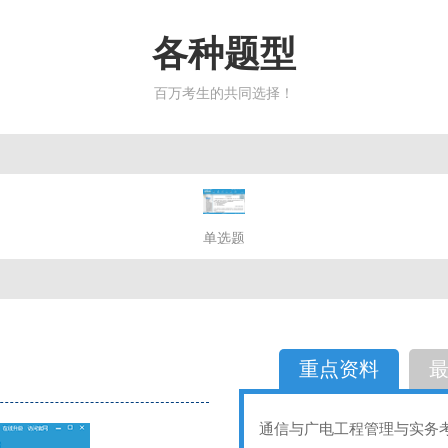
各种题型
百万考生的共同选择！
简答题
单选题
多选题
判断题
不定性
备选题
简答
选择题
重点资料
通信与广电工程管理与实务