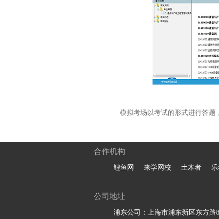
模拟考场以考试的形式进行答题
合作机构
鲤鱼网
来学网校
土木者
乐
公司地址
浦东公司：上海市浦东新区东方路81