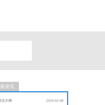
题
单选题
最新资讯
考试大纲
2026-02-08