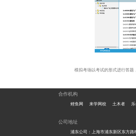
模拟考场以考试的形式进行答题
合作机构
鲤鱼网
来学网校
土木者
乐
公司地址
浦东公司：上海市浦东新区东方路81