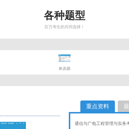
各种题型
百万考生的共同选择！
简答题
单选题
多选题
判断题
不定性
备选题
简答
选择题
重点资料
通信与广电工程管理与实务