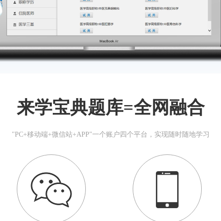
来学宝典题库=全网融合
"PC+移动端+微信站+APP"一个账户四个平台，实现随时随地学习