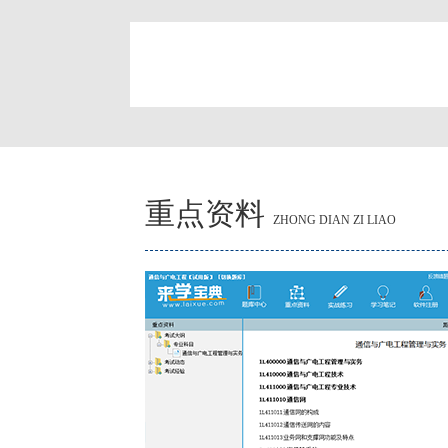
简
重点资料
ZHONG DIAN ZI LIAO