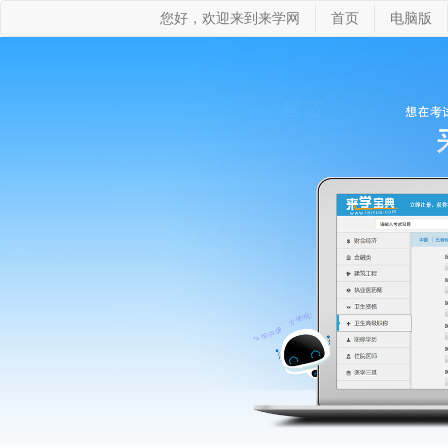
您好，欢迎来到来学网
首页
电脑版