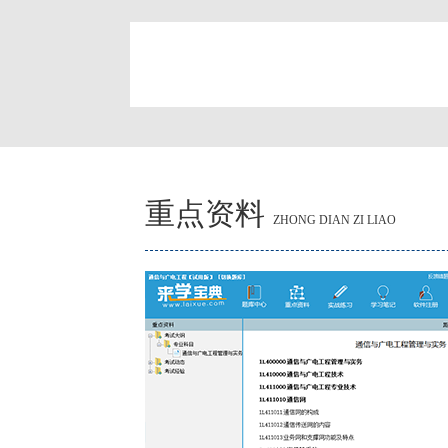
简
重点资料
ZHONG DIAN ZI LIAO