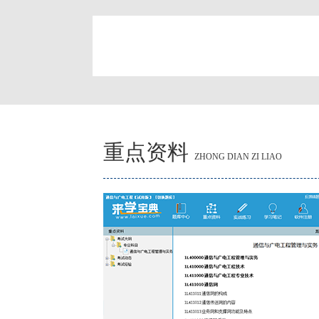
简
重点资料
ZHONG DIAN ZI LIAO