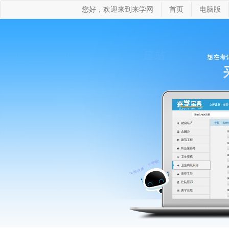
您好，欢迎来到来学网
首页
电脑版