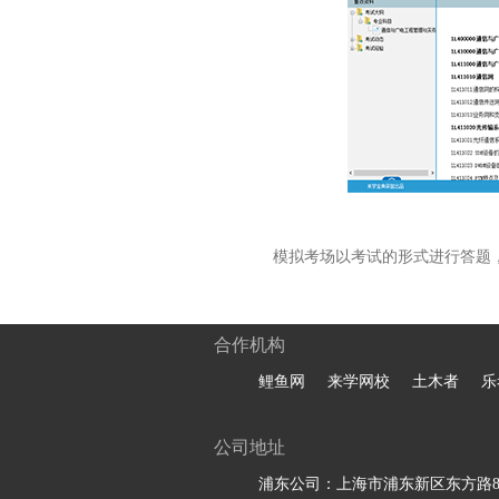
模拟考场以考试的形式进行答题
合作机构
鲤鱼网
来学网校
土木者
乐
公司地址
浦东公司：上海市浦东新区东方路81