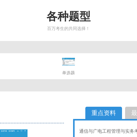
各种题型
百万考生的共同选择！
简答题
单选题
多选题
判断题
不定性
备选题
简答
选择题
重点资料
通信与广电工程管理与实务