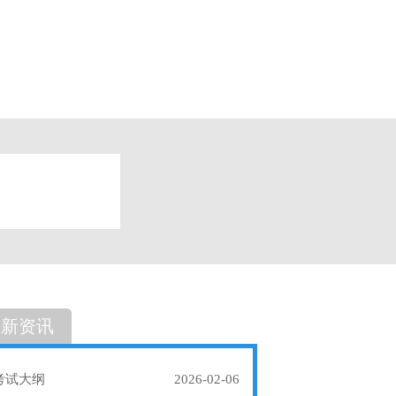
题
单选题
最新资讯
考试大纲
2026-02-06