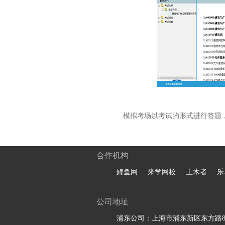
模拟考场以考试的形式进行答题
合作机构
鲤鱼网
来学网校
土木者
乐
公司地址
浦东公司：上海市浦东新区东方路81