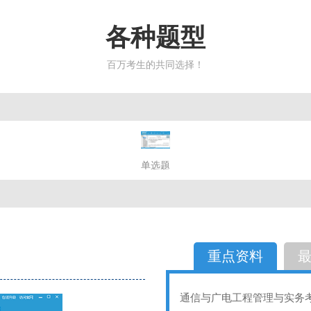
各种题型
百万考生的共同选择！
简答题
单选题
多选题
判断题
不定性
备选题
简答
选择题
重点资料
通信与广电工程管理与实务