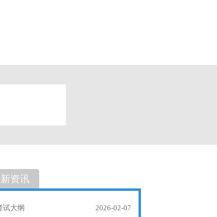
题
单选题
最新资讯
考试大纲
2026-02-07