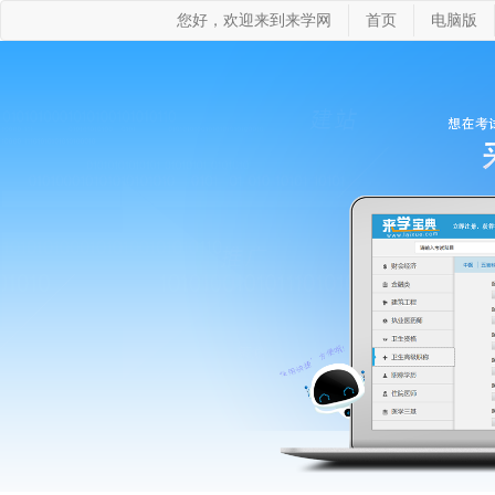
您好，欢迎来到来学网
首页
电脑版