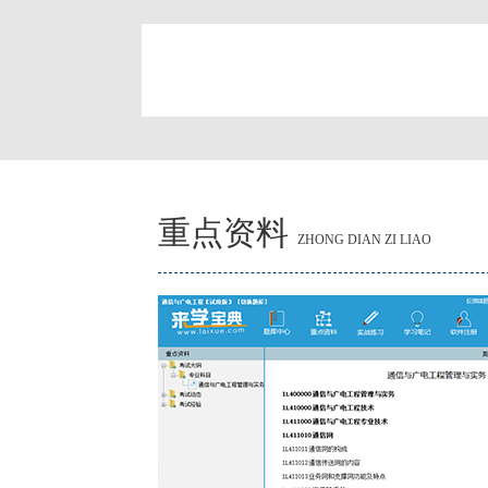
简
重点资料
ZHONG DIAN ZI LIAO