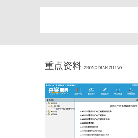
简
重点资料
ZHONG DIAN ZI LIAO