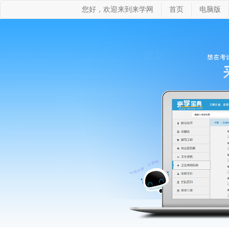
您好，欢迎来到来学网
首页
电脑版