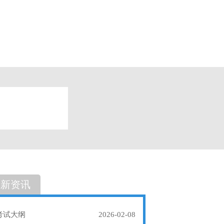
题
单选题
最新资讯
考试大纲
2026-02-08