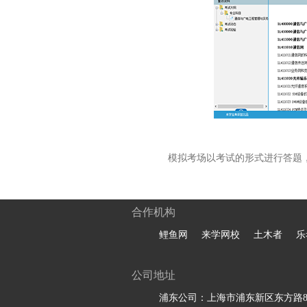
模拟考场以考试的形式进行答题
合作机构
鲤鱼网
来学网校
土木者
乐
公司地址
浦东公司：上海市浦东新区东方路81