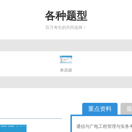
各种题型
百万考生的共同选择！
简答题
单选题
多选题
判断题
不定性
备选题
简答
选择题
重点资料
通信与广电工程管理与实务