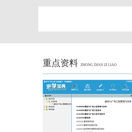
简
重点资料
ZHONG DIAN ZI LIAO