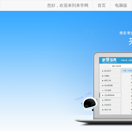
您好，欢迎来到来学网
首页
电脑版