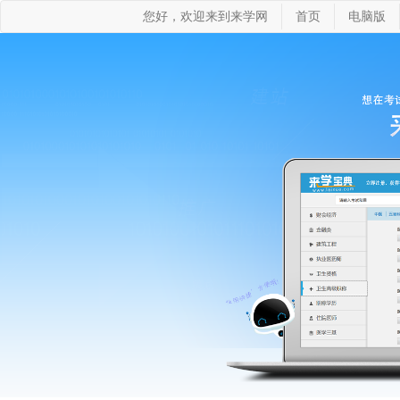
您好，欢迎来到来学网
首页
电脑版