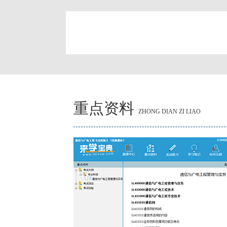
简
重点资料
ZHONG DIAN ZI LIAO