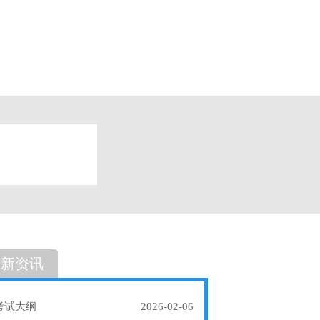
题
单选题
最新资讯
考试大纲
2026-02-06