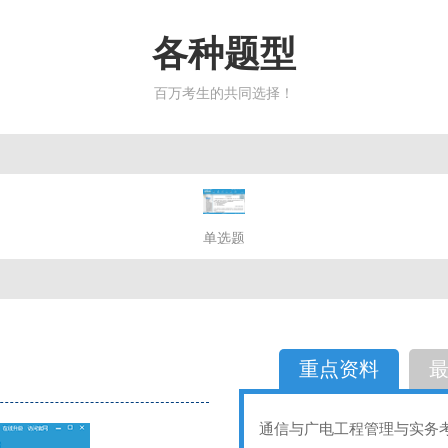
各种题型
百万考生的共同选择！
简答题
单选题
多选题
判断题
不定性
备选题
简答
选择题
重点资料
通信与广电工程管理与实务