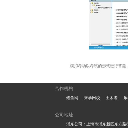
模拟考场以考试的形式进行答题
合作机构
鲤鱼网
来学网校
土木者
乐
公司地址
浦东公司：上海市浦东新区东方路81