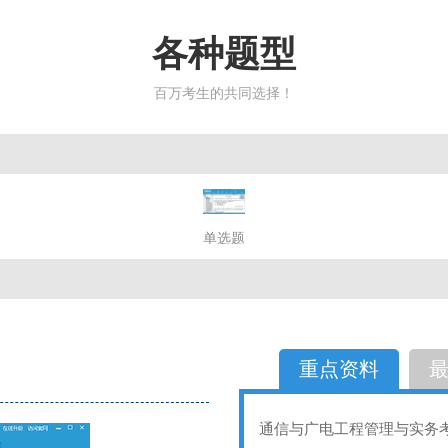
各种题型
百万考生的共同选择！
简答题
单选题
多选题
判断题
不定性
备选题
简答
选择题
重点资料
通信与广电工程管理与实务