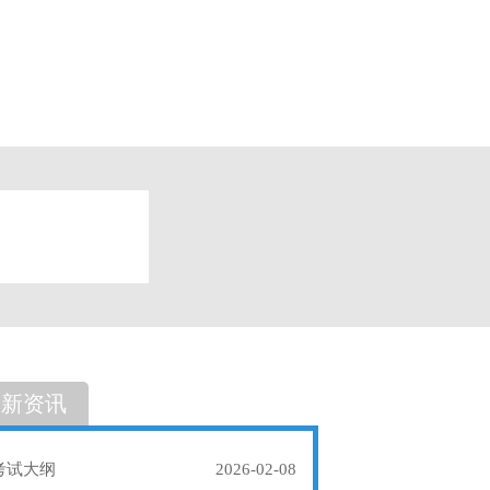
题
单选题
最新资讯
考试大纲
2026-02-08