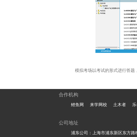
模拟考场以考试的形式进行答题
合作机构
鲤鱼网
来学网校
土木者
乐
公司地址
浦东公司：上海市浦东新区东方路81