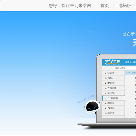
您好，欢迎来到来学网
首页
电脑版