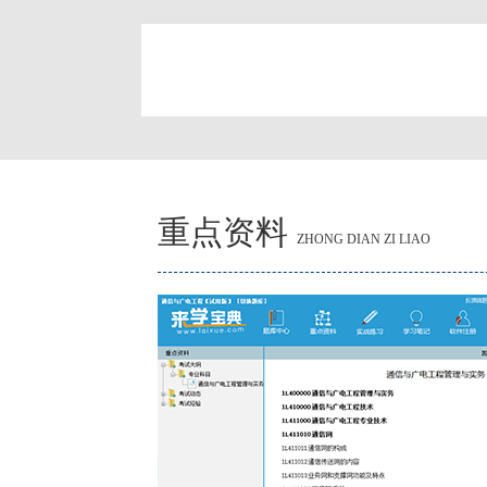
简
重点资料
ZHONG DIAN ZI LIAO