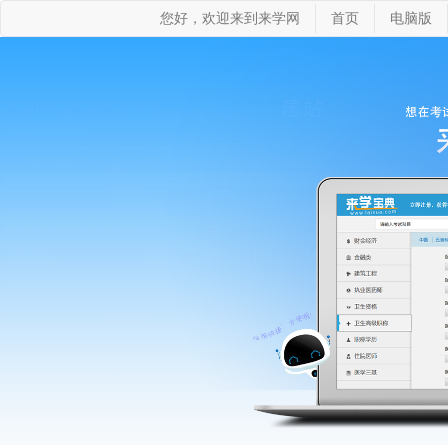
您好，欢迎来到来学网
首页
电脑版