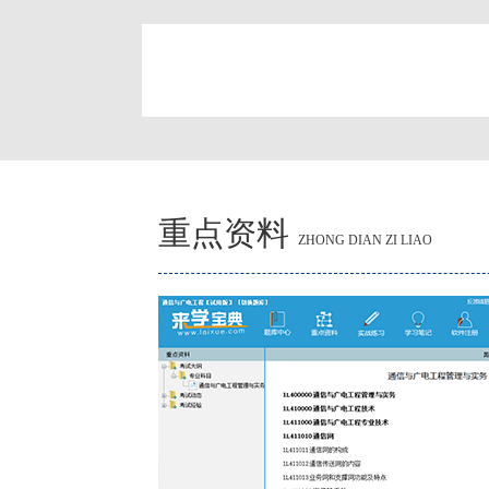
简
重点资料
ZHONG DIAN ZI LIAO