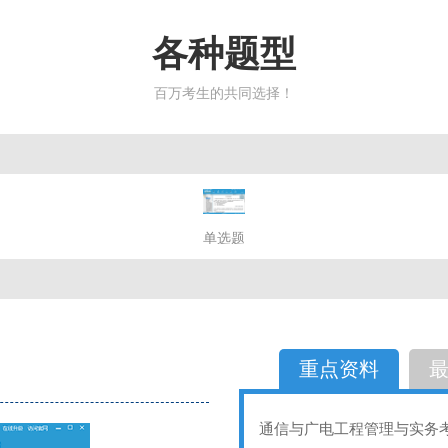
各种题型
百万考生的共同选择！
简答题
单选题
多选题
判断题
不定性
备选题
简答
选择题
重点资料
通信与广电工程管理与实务