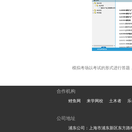
模拟考场以考试的形式进行答题
合作机构
鲤鱼网
来学网校
土木者
乐
公司地址
浦东公司：上海市浦东新区东方路81