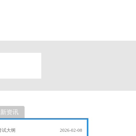
题
单选题
最新资讯
考试大纲
2026-02-08