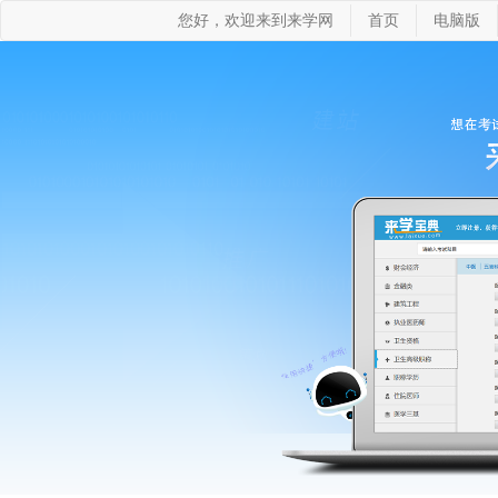
您好，欢迎来到来学网
首页
电脑版