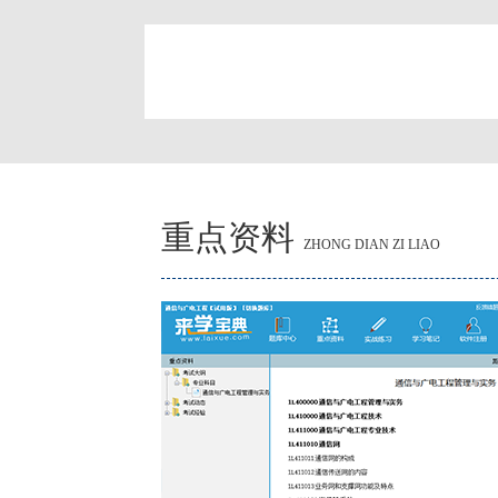
简
重点资料
ZHONG DIAN ZI LIAO