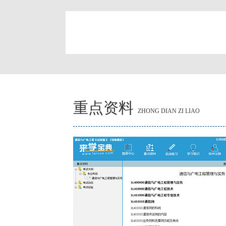
简
重点资料
ZHONG DIAN ZI LIAO