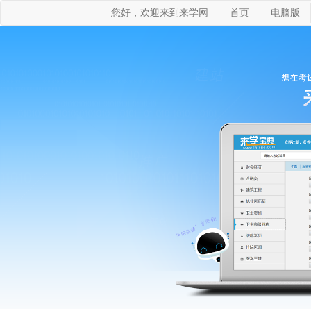
您好，欢迎来到来学网
首页
电脑版