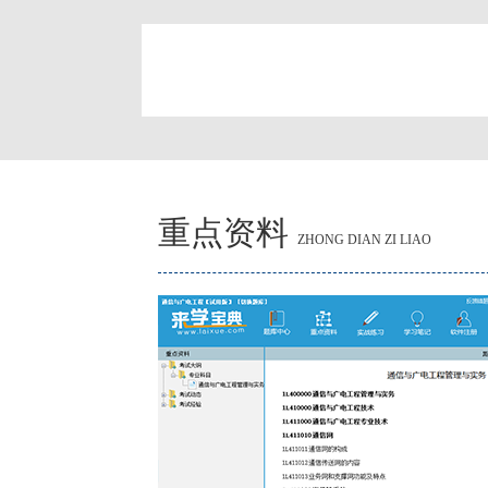
简
重点资料
ZHONG DIAN ZI LIAO