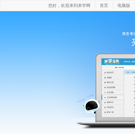
您好，欢迎来到来学网
首页
电脑版