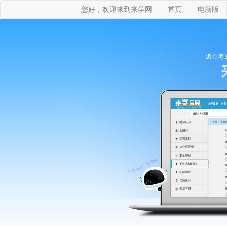
您好，欢迎来到来学网
首页
电脑版