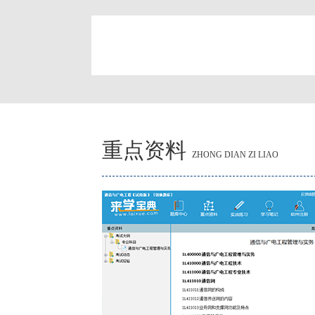
简
重点资料
ZHONG DIAN ZI LIAO