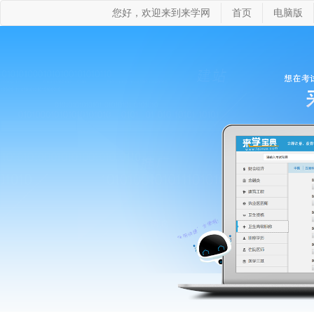
您好，欢迎来到来学网
首页
电脑版