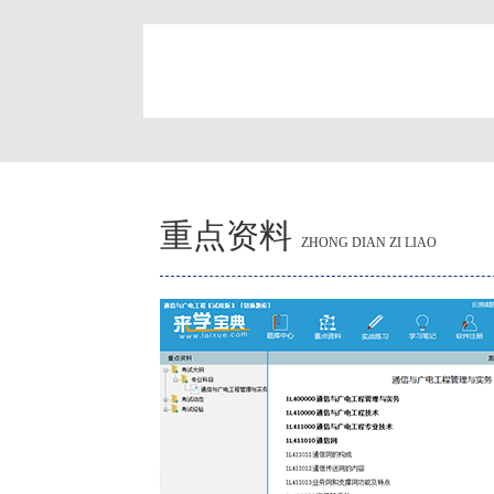
简
重点资料
ZHONG DIAN ZI LIAO