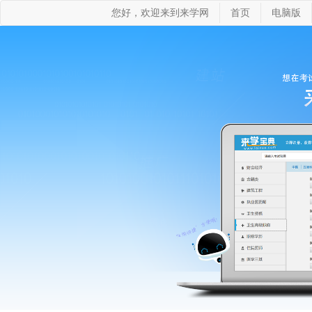
您好，欢迎来到来学网
首页
电脑版