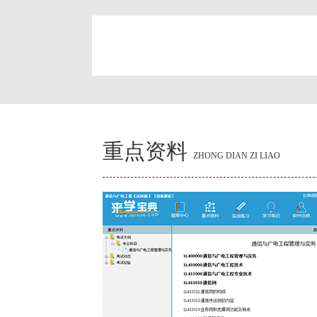
简
重点资料
ZHONG DIAN ZI LIAO