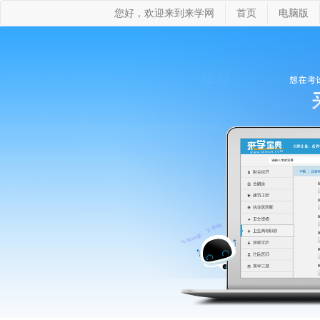
您好，欢迎来到来学网
首页
电脑版