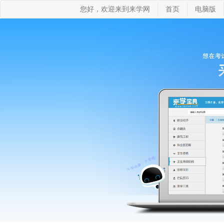
您好，欢迎来到来学网
首页
电脑版