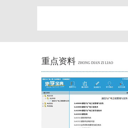
简
重点资料
ZHONG DIAN ZI LIAO