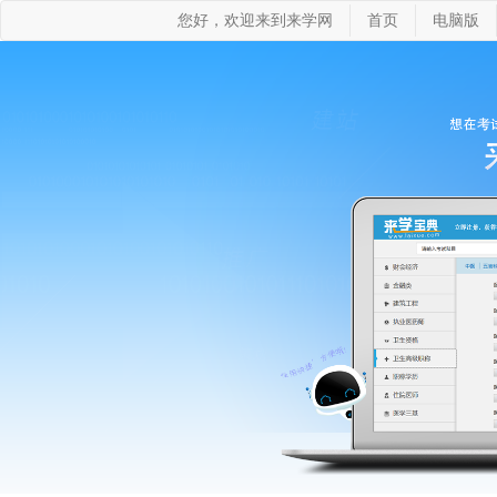
您好，欢迎来到来学网
首页
电脑版