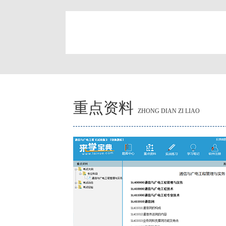
简
重点资料
ZHONG DIAN ZI LIAO