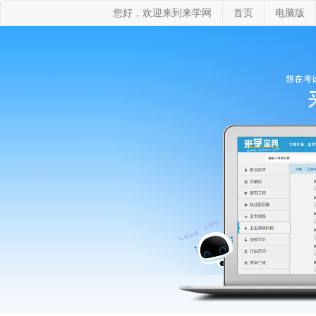
您好，欢迎来到来学网
首页
电脑版