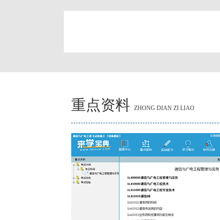
简
重点资料
ZHONG DIAN ZI LIAO