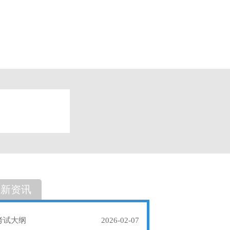
题
单选题
最新资讯
考试大纲
2026-02-07