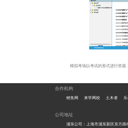
模拟考场以考试的形式进行答题
合作机构
鲤鱼网
来学网校
土木者
乐
公司地址
浦东公司：上海市浦东新区东方路81