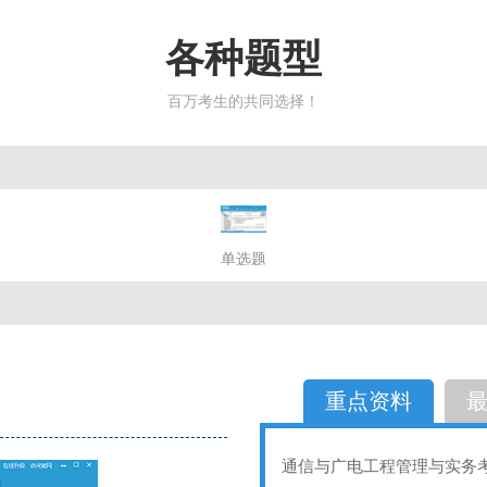
各种题型
百万考生的共同选择！
简答题
单选题
多选题
判断题
不定性
备选题
简答
选择题
重点资料
通信与广电工程管理与实务