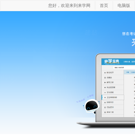
您好，欢迎来到来学网
首页
电脑版