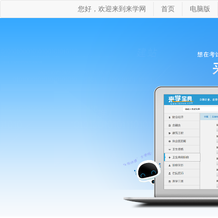
您好，欢迎来到来学网
首页
电脑版