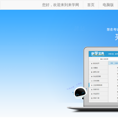
您好，欢迎来到来学网
首页
电脑版