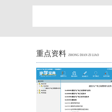
简
重点资料
ZHONG DIAN ZI LIAO