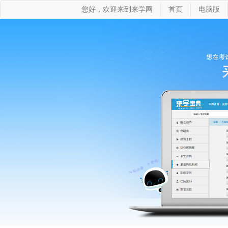
您好，欢迎来到来学网
首页
电脑版