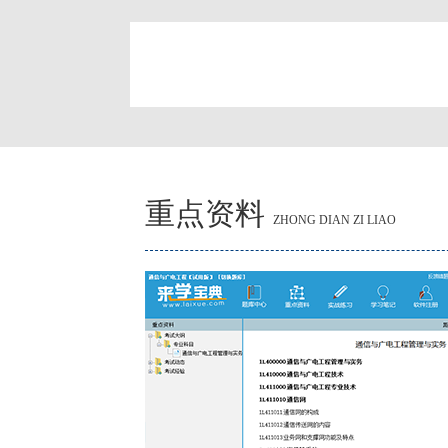
简
重点资料
ZHONG DIAN ZI LIAO