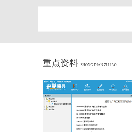
简
重点资料
ZHONG DIAN ZI LIAO