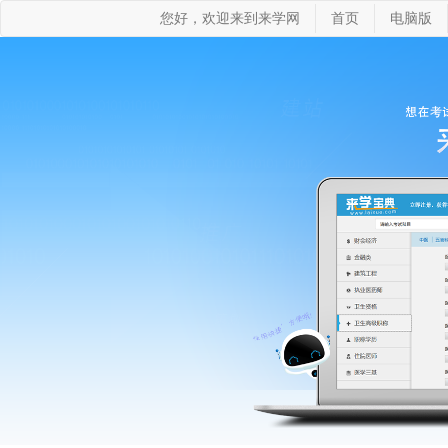
您好，欢迎来到来学网
首页
电脑版