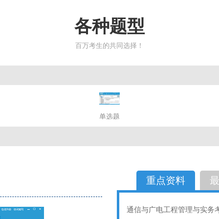
各种题型
百万考生的共同选择！
简答题
单选题
多选题
判断题
不定性
备选题
简答
选择题
重点资料
通信与广电工程管理与实务