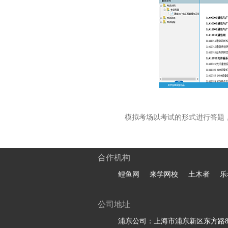
模拟考场以考试的形式进行答题
合作机构
鲤鱼网
来学网校
土木者
乐
公司地址
浦东公司：上海市浦东新区东方路81