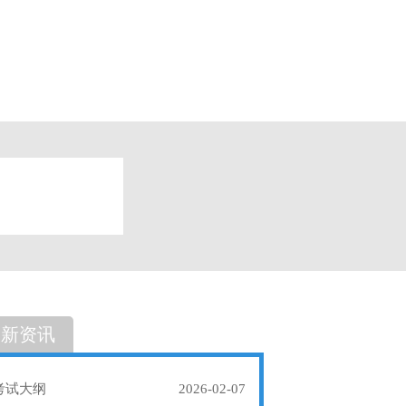
题
单选题
最新资讯
考试大纲
2026-02-07