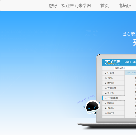
您好，欢迎来到来学网
首页
电脑版