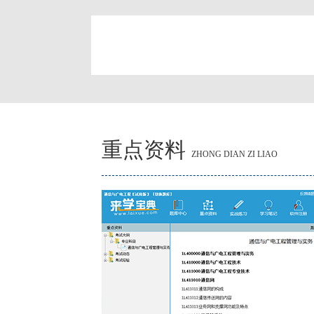
简
重点资料
ZHONG DIAN ZI LIAO