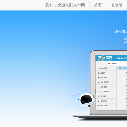
您好，欢迎来到来学网
首页
电脑版