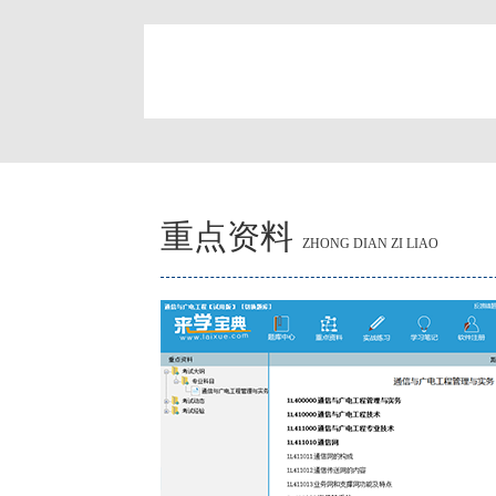
简
重点资料
ZHONG DIAN ZI LIAO