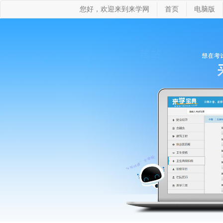
您好，欢迎来到来学网
首页
电脑版