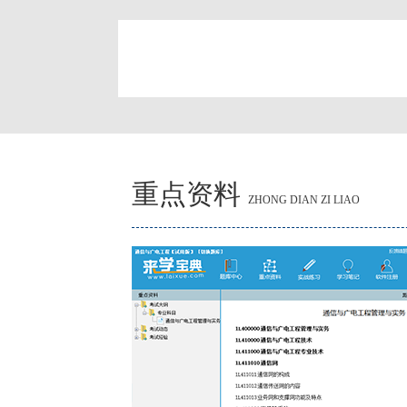
简
重点资料
ZHONG DIAN ZI LIAO