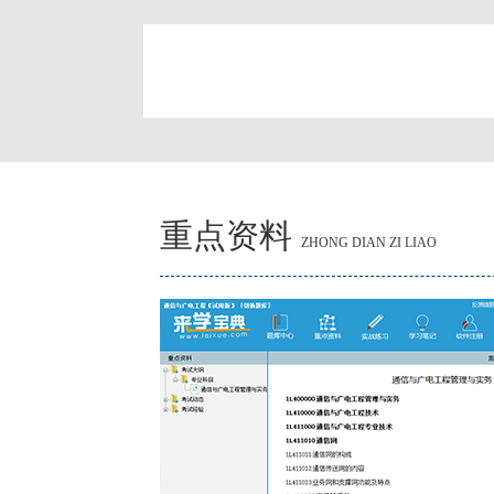
简
重点资料
ZHONG DIAN ZI LIAO