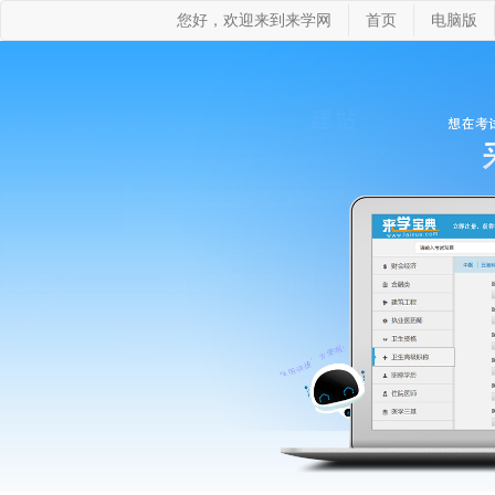
您好，欢迎来到来学网
首页
电脑版