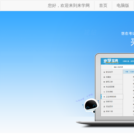
您好，欢迎来到来学网
首页
电脑版