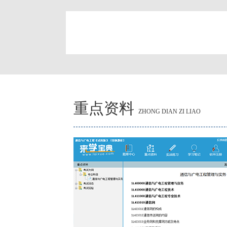
简
重点资料
ZHONG DIAN ZI LIAO