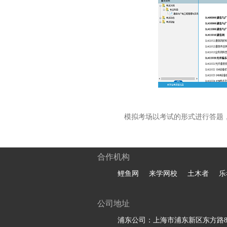
模拟考场以考试的形式进行答题
合作机构
鲤鱼网
来学网校
土木者
乐
公司地址
浦东公司：上海市浦东新区东方路81