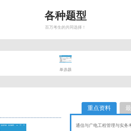
各种题型
百万考生的共同选择！
简答题
单选题
多选题
判断题
不定性
备选题
简答
选择题
重点资料
通信与广电工程管理与实务