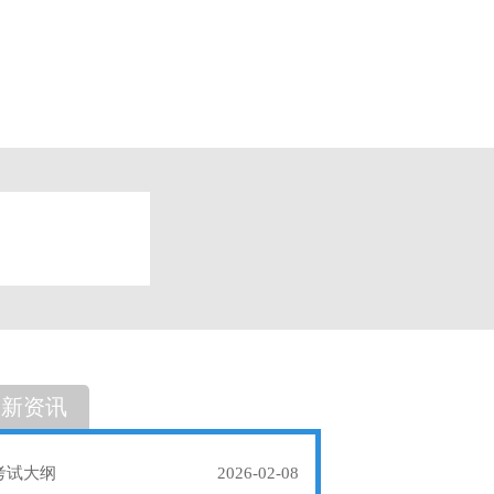
题
单选题
最新资讯
考试大纲
2026-02-08