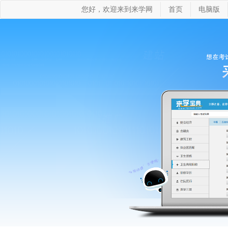
您好，欢迎来到来学网
首页
电脑版