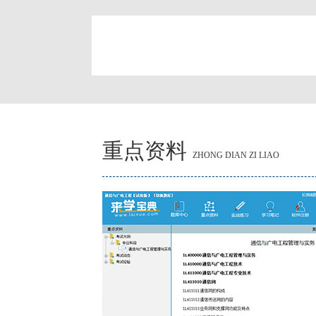
简
重点资料
ZHONG DIAN ZI LIAO