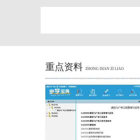
简
重点资料
ZHONG DIAN ZI LIAO