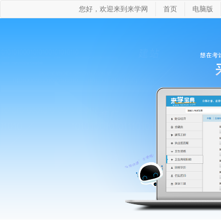
您好，欢迎来到来学网
首页
电脑版