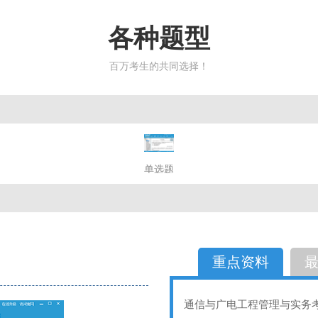
各种题型
百万考生的共同选择！
简答题
单选题
多选题
判断题
不定性
备选题
简答
选择题
重点资料
通信与广电工程管理与实务