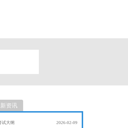
题
单选题
最新资讯
考试大纲
2026-02-09