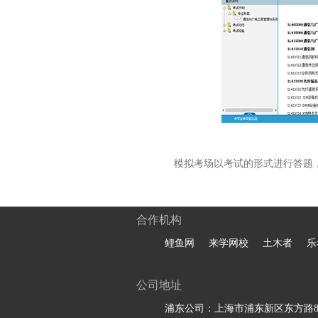
模拟考场以考试的形式进行答题
合作机构
鲤鱼网
来学网校
土木者
乐
公司地址
浦东公司：上海市浦东新区东方路81