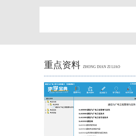
简
重点资料
ZHONG DIAN ZI LIAO