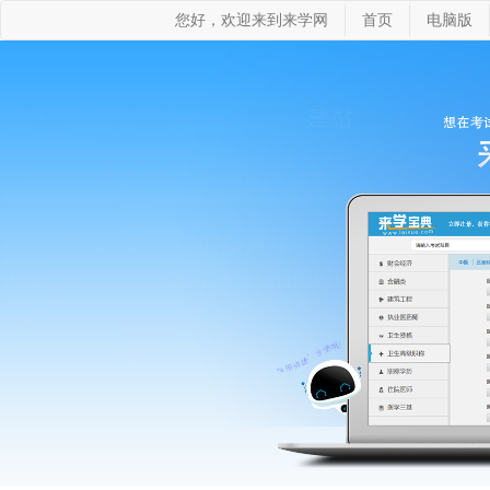
您好，欢迎来到来学网
首页
电脑版