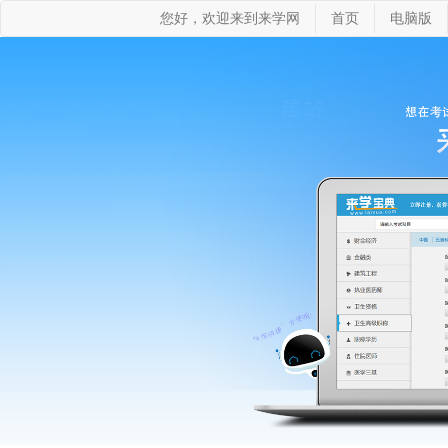
您好，欢迎来到来学网
首页
电脑版