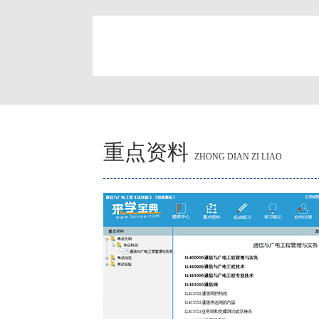
简
重点资料
ZHONG DIAN ZI LIAO