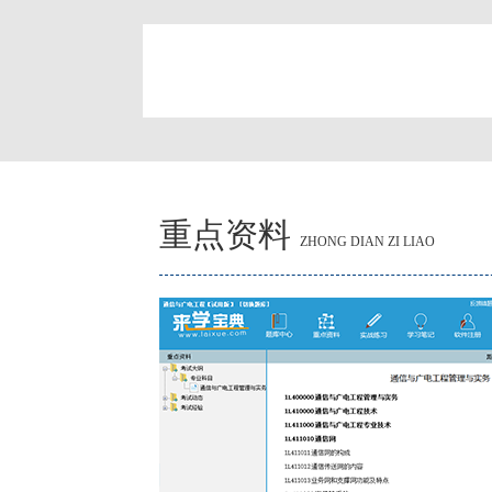
简
重点资料
ZHONG DIAN ZI LIAO