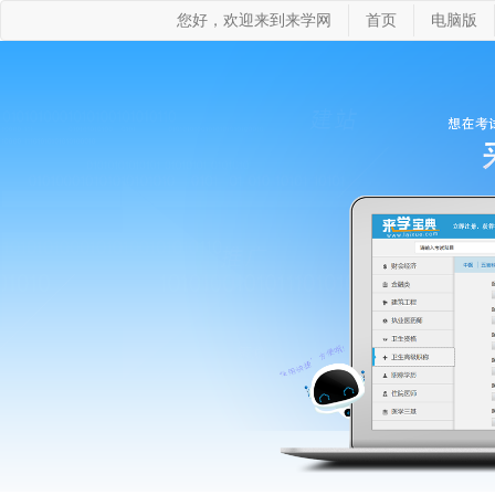
您好，欢迎来到来学网
首页
电脑版