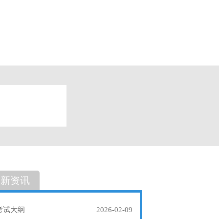
题
单选题
最新资讯
考试大纲
2026-02-09