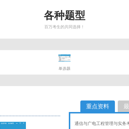
各种题型
百万考生的共同选择！
简答题
单选题
多选题
判断题
不定性
备选题
简答
选择题
重点资料
通信与广电工程管理与实务