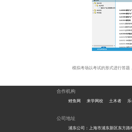
模拟考场以考试的形式进行答题
合作机构
鲤鱼网
来学网校
土木者
乐
公司地址
浦东公司：上海市浦东新区东方路81