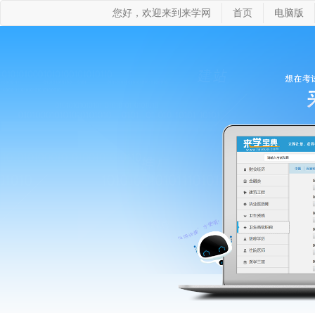
您好，欢迎来到来学网
首页
电脑版