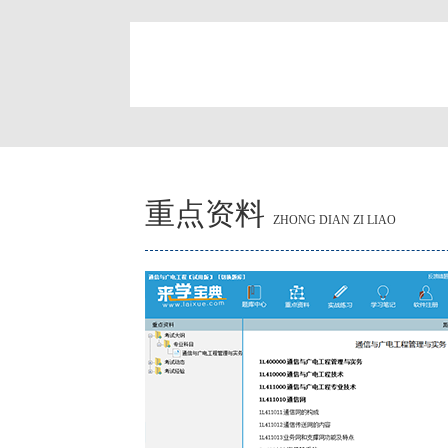
简
重点资料
ZHONG DIAN ZI LIAO