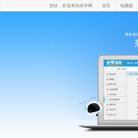
您好，欢迎来到来学网
首页
电脑版