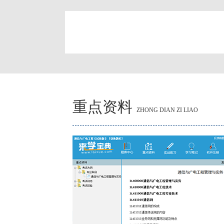
简
重点资料
ZHONG DIAN ZI LIAO